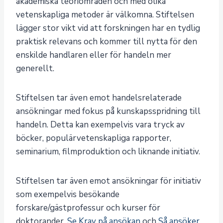
akademiska teoriområden och med olika
vetenskapliga metoder är välkomna. Stiftelsen
lägger stor vikt vid att forskningen har en tydlig
praktisk relevans och kommer till nytta för den
enskilde handlaren eller för handeln mer
generellt. ​ ​
Stiftelsen tar även emot handelsrelaterade
ansökningar med fokus på kunskapsspridning till
handeln. Detta kan exempelvis vara tryck av
böcker, populärvetenskapliga rapporter,
seminarium, filmproduktion och liknande initiativ.
Stiftelsen tar även emot ansökningar för initiativ
som exempelvis besökande
forskare/gästprofessur och kurser för
doktorander. ​
Se Krav på ansökan
och
Så ansöker