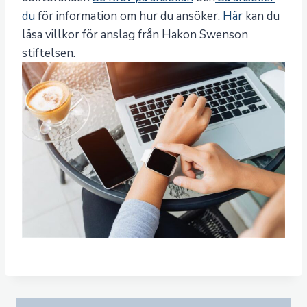
du
för information om hur du ansöker.​
Här
kan du
läsa villkor för anslag från Hakon Swenson
stiftelsen.​