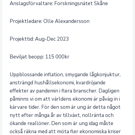
Anslagsförvaltare: Forskningsnätet Skåne
Projektledare: Olle Alexandersson
Projekttid: Aug-Dec 2023
Beviljat beopp: 115 000kr
Uppblossande inflation, smygande lågkonjuktur,
ansträngd hushållsekonomi, kvardröjande
effekter av pandemin i flera branscher. Dagligen
påminns vi om att världens ekonomi är påväg in i
kärvare tider. För den som är ung är detta något
nytt efter många år av tillväxt, nollränta och
ökande reallöner. Den som är ung idag måste
också räkna med att möta fler ekonomiska kriser