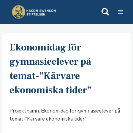
Skip
to
content
Ekonomidag för
gymnasieelever på
temat-”Kärvare
ekonomiska tider”
Projektnamn: Ekonomidag för gymnasieelever på
temat-”Kärvare ekonomiska tider”