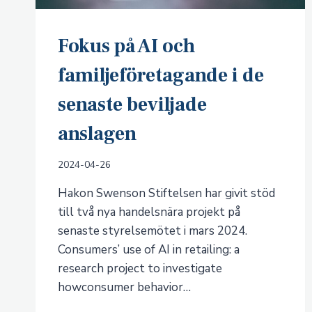
Fokus på AI och
familjeföretagande i de
senaste beviljade
anslagen
2024-04-26
Hakon Swenson Stiftelsen har givit stöd
till två nya handelsnära projekt på
senaste styrelsemötet i mars 2024.
Consumers’ use of AI in retailing: a
research project to investigate
howconsumer behavior…