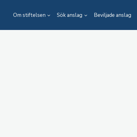
Om stiftelsen
Sök anslag
Beviljade anslag